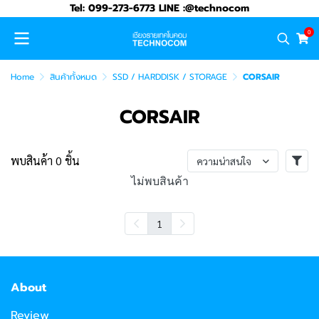
Tel: 099-273-6773 LINE :@technocom
0
Home
สินค้าทั้งหมด
SSD / HARDDISK / STORAGE
CORSAIR
CORSAIR
พบสินค้า 0 ชิ้น
ความน่าสนใจ
ไม่พบสินค้า
1
About
Review