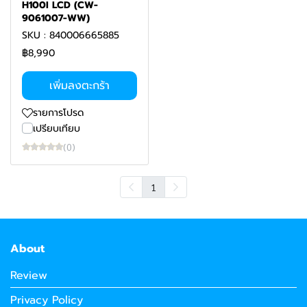
H100I LCD (CW-
9061007-WW)
SKU : 840006665885
฿8,990
เพิ่มลงตะกร้า
รายการโปรด
เปรียบเทียบ
(0)
1
About
Review
Privacy Policy