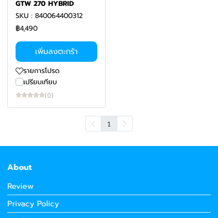
GTW 270 HYBRID
SKU : 840064400312
฿4,490
เพิ่มลงตะกร้า
รายการโปรด
เปรียบเทียบ
(0)
1
About
Review
Privacy Policy