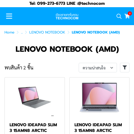
Tel: 099-273-6773 LINE :@technocom
0
Home
...
LENOVO NOTEBOOK
LENOVO NOTEBOOK (AMD)
LENOVO NOTEBOOK (AMD)
พบสินค้า 2 ชิ้น
ความน่าสนใจ
LENOVO IDEAPAD SLIM
LENOVO IDEAPAD SLIM
3 15AMN8 ARCTIC
3 15AMN8 ARCTIC