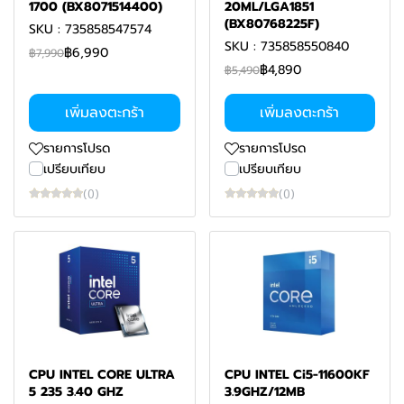
1700 (BX8071514400)
20ML/LGA1851
(BX80768225F)
SKU : 735858547574
SKU : 735858550840
฿6,990
฿7,990
฿4,890
฿5,490
เพิ่มลงตะกร้า
เพิ่มลงตะกร้า
รายการโปรด
รายการโปรด
เปรียบเทียบ
เปรียบเทียบ
(0)
(0)
CPU INTEL CORE ULTRA
CPU INTEL Ci5-11600KF
5 235 3.40 GHZ
3.9GHZ/12MB