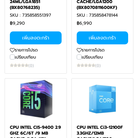
24ML/LGA1851
CACHE/LGA1200
(BX80768235)
(BX8070811600KF)
SKU : 735858551397
SKU : 735858478144
฿9,290
฿6,990
เพิ่มลงตะกร้า
เพิ่มลงตะกร้า
รายการโปรด
รายการโปรด
เปรียบเทียบ
เปรียบเทียบ
(0)
(0)
CPU INTEL CI5-9400 2.9
CPU INTEL Ci3-12100F
GHZ 6C/6T /9 MB
3.3GHZ/12MB