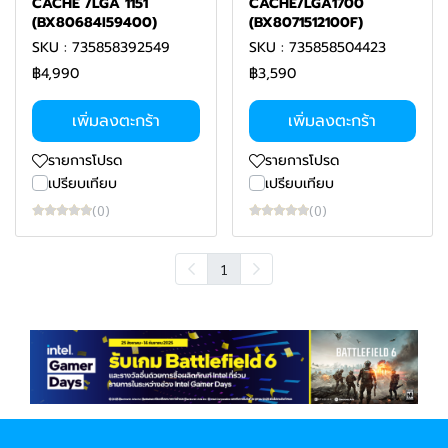
CACHE /LGA 1151
CACHE/LGA1700
(BX80684I59400)
(BX8071512100F)
SKU : 735858392549
SKU : 735858504423
฿4,990
฿3,590
เพิ่มลงตะกร้า
เพิ่มลงตะกร้า
รายการโปรด
รายการโปรด
เปรียบเทียบ
เปรียบเทียบ
(0)
(0)
1