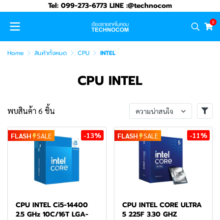
Tel: 099-273-6773 LINE :@technocom
0
Home
สินค้าทั้งหมด
CPU
INTEL
CPU INTEL
พบสินค้า 6 ชิ้น
ความน่าสนใจ
-13%
-11%
FLASH
SALE
FLASH
SALE
CPU INTEL Ci5-14400
CPU INTEL CORE ULTRA
2.5 GHz 10C/16T LGA-
5 225F 3.30 GHZ