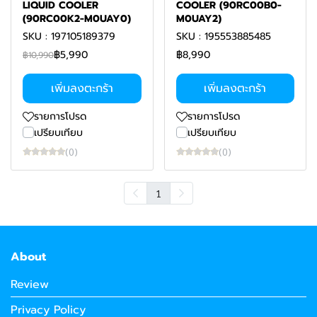
LIQUID COOLER
COOLER (90RC00B0-
(90RC00K2-M0UAY0)
M0UAY2)
SKU : 197105189379
SKU : 195553885485
฿5,990
฿8,990
฿10,990
เพิ่มลงตะกร้า
เพิ่มลงตะกร้า
รายการโปรด
รายการโปรด
เปรียบเทียบ
เปรียบเทียบ
(0)
(0)
1
About
Review
Privacy Policy