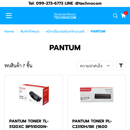
Tel: 099-273-6773 LINE :@technocom
0
Home
สินค้าทั้งหมด
หมึกปริ้นเตอร์และโทนเนอร์
PANTUM
PANTUM
พบสินค้า 7 ชิ้น
ความน่าสนใจ
PANTUM TONER TL-
PANTUM TONER PL-
5120XC BP5100DN-
C2310H/BK (1600