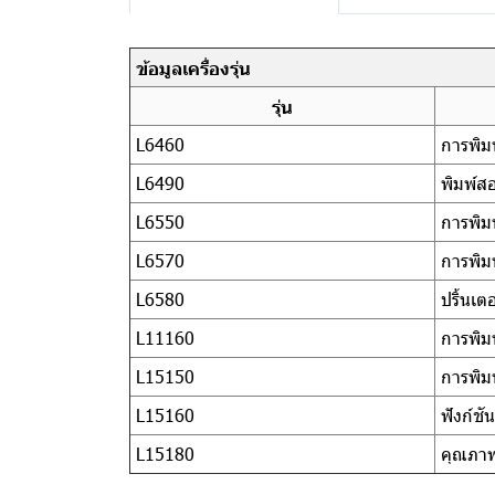
ข้อมูลเครื่องรุ่น
รุ่น
L6460
การพิมพ
L6490
พิมพ์ส
L6550
การพิม
L6570
การพิม
L6580
ปริ้นเต
L11160
การพิม
L15150
การพิมพ
L15160
ฟังก์ช
L15180
คุณภาพ