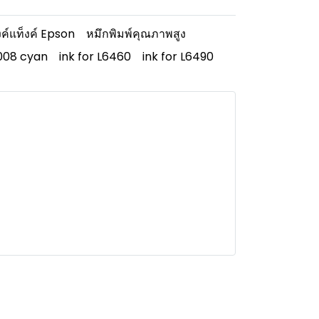
งค์แท็งค์ Epson
หมึกพิมพ์คุณภาพสูง
008 cyan
ink for L6460
ink for L6490