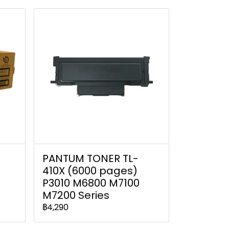
PANTUM TONER TL-
410X (6000 pages)
P3010 M6800 M7100
M7200 Series
฿4,290