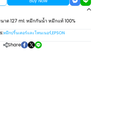
Buy Now
นาด 127 ml. หมึกกันน้ำ หมึกแท้ 100%
s:
หมึกปริ้นเตอร์และโทนเนอร์
,
EPSON
Share