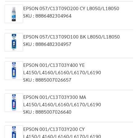
EPSON 057/C13T09D200 CY L8050/L18050
SKU : 8886482304964
EPSON 057/C13T09D100 BK L8050/L18050
SKU : 8886482304957
EPSON 001/C13T03Y400 YE
L4150/L4160/L6160/L6170/L6190
SKU : 8885007026657
EPSON 001/C13T03Y300 MA
L4150/L4160/L6160/L6170/L6190
SKU : 8885007026640
EPSON 001/C13T03Y200 CY
L4150/L4160/L6160/L6170/L6190