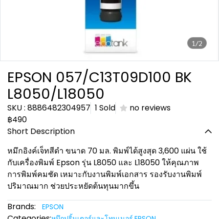
1/2
EPSON 057/C13T09D100 BK
L8050/L18050
SKU : 8886482304957
1 Sold
no reviews
฿490
Short Description
หมึกอิงค์เจ็ทสีดำ ขนาด 70 มล. พิมพ์ได้สูงสุด 3,600 แผ่น ใช้
กับเครื่องพิมพ์ Epson รุ่น L8050 และ L18050 ให้คุณภาพ
การพิมพ์คมชัด เหมาะกับงานพิมพ์เอกสาร รองรับงานพิมพ์
ปริมาณมาก ช่วยประหยัดต้นทุนมากขึ้น
Brands:
EPSON
Categories:
หมึกปริ้นเตอร์และโทนเนอร์
,
EPSON