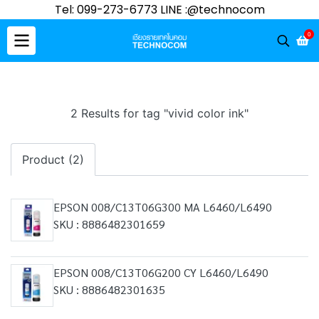
Tel: 099-273-6773 LINE :@technocom
0
2 Results for tag "vivid color ink"
Product (2)
EPSON 008/C13T06G300 MA L6460/L6490
SKU : 8886482301659
EPSON 008/C13T06G200 CY L6460/L6490
SKU : 8886482301635