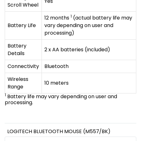
Yes
Scroll Wheel
1
12 months
(actual battery life may
Battery Life
vary depending on user and
processing)
Battery
2 x AA batteries (included)
Details
Connectivity
Bluetooth
Wireless
10 meters
Range
1
Battery life may vary depending on user and
processing.
LOGITECH BLUETOOTH MOUSE (M557/BK)