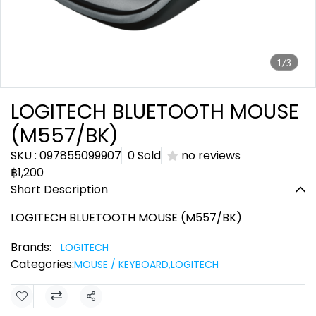
1/3
LOGITECH BLUETOOTH MOUSE
(M557/BK)
SKU : 097855099907
0 Sold
no reviews
฿1,200
Short Description
LOGITECH BLUETOOTH MOUSE (M557/BK)
Brands:
LOGITECH
Categories:
MOUSE / KEYBOARD
,
LOGITECH
Share