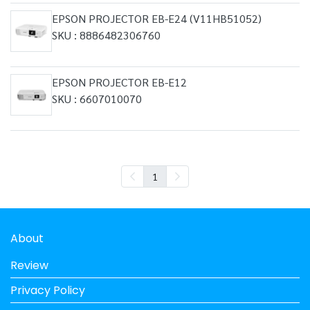
EPSON PROJECTOR EB-E24 (V11HB51052)
SKU : 8886482306760
EPSON PROJECTOR EB-E12
SKU : 6607010070
1
About
Review
Privacy Policy