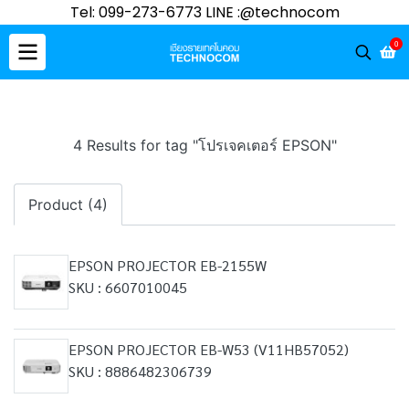
Tel: 099-273-6773 LINE :@technocom
0
4 Results for tag "โปรเจคเตอร์ EPSON"
Product (4)
EPSON PROJECTOR EB-2155W
SKU : 6607010045
EPSON PROJECTOR EB-W53 (V11HB57052)
SKU : 8886482306739