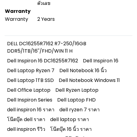
ตัวเลข
Warranty
Warranty
2 Years
DELL DC16255R7162 R7-250/16GB
DDR5/1TB/16''/FHD/WIN 11 H
Dell Inspiron 16 DC16255R7162
Dell Inspiron 16
Dell Laptop Ryzen 7
Dell Notebook 16 นิ้ว
Dell Laptop 1TB SSD
Dell Notebook Windows 11
Dell Office Laptop
Dell Ryzen Laptop
Dell Inspiron Series
Dell Laptop FHD
dell inspiron 16 ราคา
dell ryzen 7 ราคา
โน๊ตบุ๊ค dell ราคา
dell laptop ราคา
dell inspiron รีวิว
โน๊ตบุ๊ค 16 นิ้ว ราคา