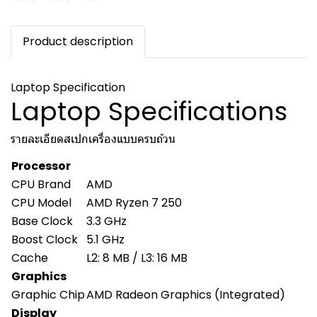
Product description
Laptop Specification
Laptop Specifications
รายละเอียดสเปกเครื่องแบบครบถ้วน
Processor
CPU Brand
AMD
CPU Model
AMD Ryzen 7 250
Base Clock
3.3 GHz
Boost Clock
5.1 GHz
Cache
L2: 8 MB / L3: 16 MB
Graphics
Graphic Chip
AMD Radeon Graphics (Integrated)
Display