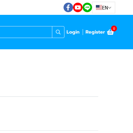
EN
0
Login
Register