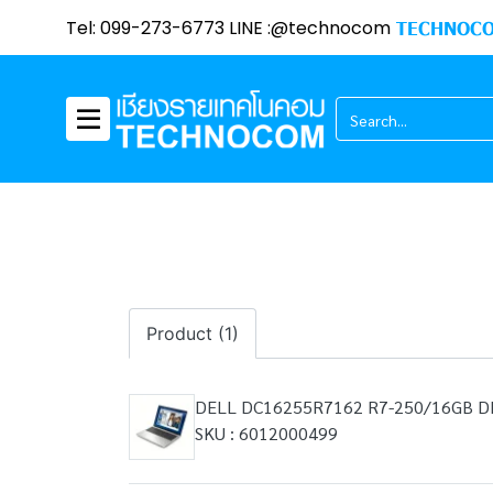
Tel: 099-273-6773 LINE :@technocom
TECHNOCO
Product (1)
DELL DC16255R7162 R7-250/16GB D
SKU : 6012000499