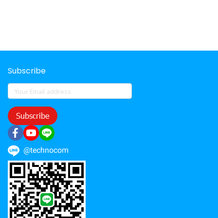
Subscribe
Subscribe
@technocom