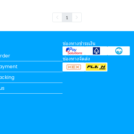
1
ช่องทางชำระเงิน
rder
ช่องทางจัดส่ง
Payment
acking
us