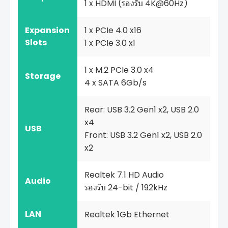
1 x HDMI (รองรับ 4K@60Hz)
Expansion
1 x PCIe 4.0 x16
Slots
1 x PCIe 3.0 x1
1 x M.2 PCIe 3.0 x4
Storage
4 x SATA 6Gb/s
Rear: USB 3.2 Gen1 x2, USB 2.0
x4
USB
Front: USB 3.2 Gen1 x2, USB 2.0
x2
Realtek 7.1 HD Audio
Audio
รองรับ 24-bit / 192kHz
LAN
Realtek 1Gb Ethernet