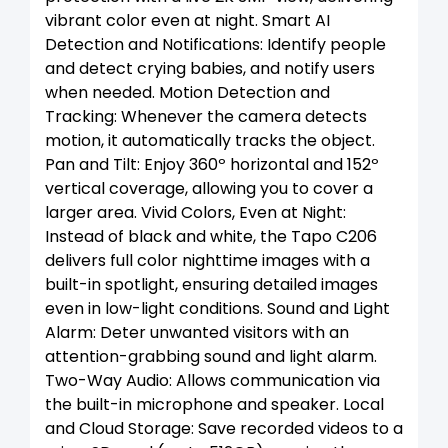
vibrant color even at night. Smart AI
Detection and Notifications: Identify people
and detect crying babies, and notify users
when needed. Motion Detection and
Tracking: Whenever the camera detects
motion, it automatically tracks the object.
Pan and Tilt: Enjoy 360º horizontal and 152º
vertical coverage, allowing you to cover a
larger area. Vivid Colors, Even at Night:
Instead of black and white, the Tapo C206
delivers full color nighttime images with a
built-in spotlight, ensuring detailed images
even in low-light conditions. Sound and Light
Alarm: Deter unwanted visitors with an
attention-grabbing sound and light alarm.
Two-Way Audio: Allows communication via
the built-in microphone and speaker. Local
and Cloud Storage: Save recorded videos to a