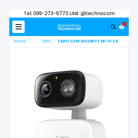
Tel: 099-273-6773 LINE :@technocom
0
Home
...
TAPO
TAPO C216 SECURITY WI-FI CAMERA IN DOOR/OUT DOOR PAN/TILT