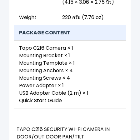
(4.15 × 3.06 × 2.75 นิ้ว)
Weight
220 กรัม (7.76 oz)
PACKAGE CONTENT
Tapo C216 Camera × 1
Mounting Bracket × 1
Mounting Template × 1
Mounting Anchors × 4
Mounting Screws × 4
Power Adapter × 1
USB Adapter Cable (2 m) × 1
Quick Start Guide
TAPO C216 SECURITY WI-FI CAMERA IN
DOOR/OUT DOOR PAN/TILT