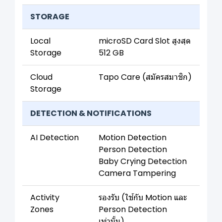
STORAGE
Local
microSD Card Slot สูงสุด
Storage
512 GB
Cloud
Tapo Care (สมัครสมาชิก)
Storage
DETECTION & NOTIFICATIONS
AI Detection
Motion Detection
Person Detection
Baby Crying Detection
Camera Tampering
Activity
รองรับ (ใช้กับ Motion และ
Zones
Person Detection
เท่านั้น)