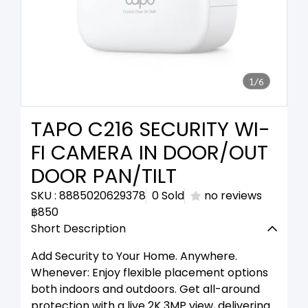
1/6
TAPO C216 SECURITY WI-
FI CAMERA IN DOOR/OUT
DOOR PAN/TILT
SKU : 8885020629378
0 Sold
no reviews
฿850
Short Description
Add Security to Your Home. Anywhere.
Whenever: Enjoy flexible placement options
both indoors and outdoors. Get all-around
protection with a live 2K 3MP view, delivering