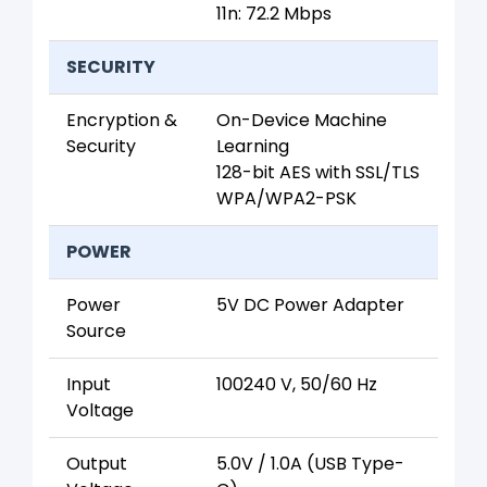
11n: 72.2 Mbps
SECURITY
Encryption &
On-Device Machine
Security
Learning
128-bit AES with SSL/TLS
WPA/WPA2-PSK
POWER
Power
5V DC Power Adapter
Source
Input
100240 V, 50/60 Hz
Voltage
Output
5.0V / 1.0A (USB Type-