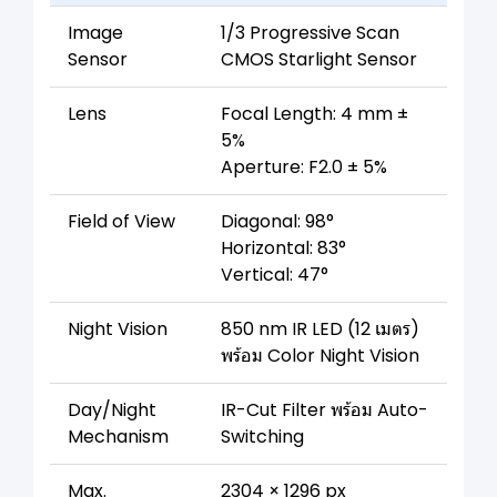
Image
1/3 Progressive Scan
Sensor
CMOS Starlight Sensor
Lens
Focal Length: 4 mm ±
5%
Aperture: F2.0 ± 5%
Field of View
Diagonal: 98°
Horizontal: 83°
Vertical: 47°
Night Vision
850 nm IR LED (12 เมตร)
พร้อม Color Night Vision
Day/Night
IR-Cut Filter พร้อม Auto-
Mechanism
Switching
Max.
2304 × 1296 px