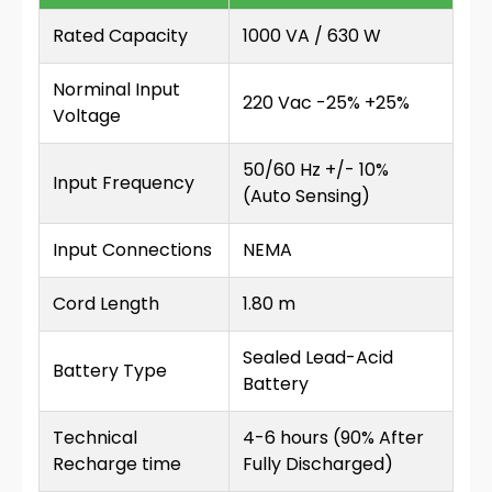
Rated Capacity
1000 VA / 630 W
Norminal Input
220 Vac -25% +25%
Voltage
50/60 Hz +/- 10%
Input Frequency
(Auto Sensing)
Input Connections
NEMA
Cord Length
1.80 m
Sealed Lead-Acid
Battery Type
Battery
Technical
4-6 hours (90% After
Recharge time
Fully Discharged)