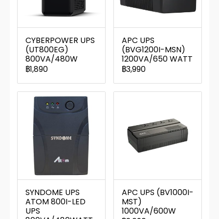
CYBERPOWER UPS
APC UPS
(UT800EG)
(BVG1200I-MSN)
800VA/480W
1200VA/650 WATT
฿1,890
฿3,990
SYNDOME UPS
APC UPS (BV1000I-
ATOM 800I-LED
MST)
UPS
1000VA/600W