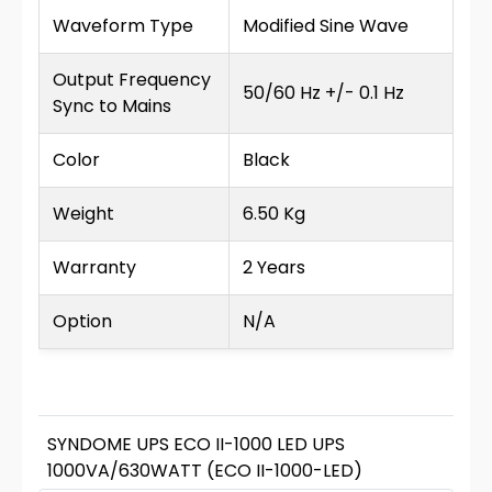
Waveform Type
Modified Sine Wave
Output Frequency
50/60 Hz +/- 0.1 Hz
Sync to Mains
Color
Black
Weight
6.50 Kg
Warranty
2 Years
Option
N/A
SYNDOME UPS ECO II-1000 LED UPS
1000VA/630WATT (ECO II-1000-LED)