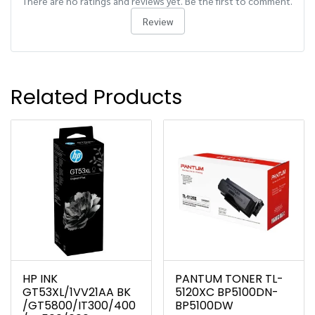
There are no ratings and reviews yet. Be the first to comment.
Review
Related Products
HP INK
PANTUM TONER TL-
GT53XL/1VV21AA BK
5120XC BP5100DN-
/GT5800/IT300/400
BP5100DW