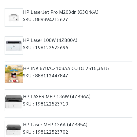
HP LaserJet Pro M203dn (G3Q46A)
SKU : 889894212627
HP Laser 108W (4ZB80A)
SKU : 198122523696
HP INK 678/CZ108AA CO DJ 2515,3515
SKU : 886112447847
HP LASER MFP 136W (4ZB86A)
SKU : 198122523719
HP Laser MFP 136A (4ZB85A)
SKU : 198122523702