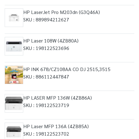
HP LaserJet Pro M203dn (G3Q46A)
SKU : 889894212627
HP Laser 108W (4ZB80A)
SKU : 198122523696
HP INK 678/CZ108AA CO DJ 2515,3515
SKU : 886112447847
HP LASER MFP 136W (4ZB86A)
SKU : 198122523719
HP Laser MFP 136A (4ZB85A)
SKU : 198122523702