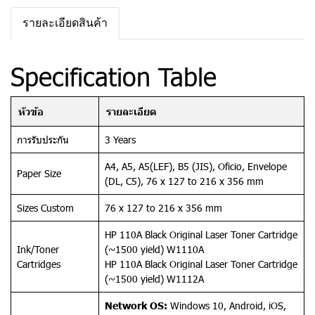
รายละเอียดสินค้า
Specification Table
หัวข้อ
รายละเอียด
การรับประกัน
3 Years
A4, A5, A5(LEF), B5 (JIS), Oficio, Envelope
Paper Size
(DL, C5), 76 x 127 to 216 x 356 mm
Sizes Custom
76 x 127 to 216 x 356 mm
HP 110A Black Original Laser Toner Cartridge
Ink/Toner
(~1500 yield) W1110A
Cartridges
HP 110A Black Original Laser Toner Cartridge
(~1500 yield) W1112A
Network OS:
Windows 10, Android, iOS,