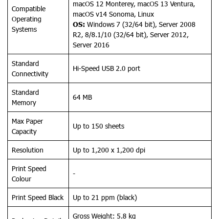
macOS 12 Monterey, macOS 13 Ventura,
Compatible
macOS v14 Sonoma, Linux
Operating
OS:
Windows 7 (32/64 bit), Server 2008
Systems
R2, 8/8.1/10 (32/64 bit), Server 2012,
Server 2016
Standard
Hi-Speed USB 2.0 port
Connectivity
Standard
64 MB
Memory
Max Paper
Up to 150 sheets
Capacity
Resolution
Up to 1,200 x 1,200 dpi
Print Speed
-
Colour
Print Speed Black
Up to 21 ppm (black)
Gross Weight: 5.8 kg