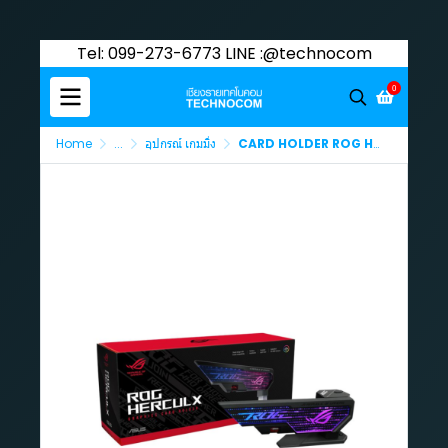
Tel: 099-273-6773 LINE :@technocom
0
Home
...
อุปกรณ์ เกมมิ่ง
CARD HOLDER ROG HERCULX GRAPHICS (90DA0020-B00000)