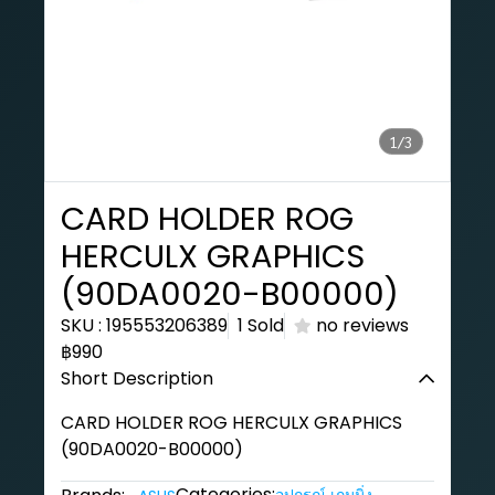
1/3
CARD HOLDER ROG
HERCULX GRAPHICS
(90DA0020-B00000)
SKU : 195553206389
1 Sold
no reviews
฿990
Short Description
CARD HOLDER ROG HERCULX GRAPHICS
(90DA0020-B00000)
Categories: