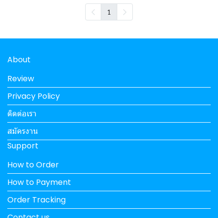
1
About
Review
Privacy Policy
ติดต่อเรา
สมัครงาน
Support
How to Order
How to Payment
Order Tracking
Contact us