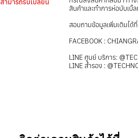
่สามารถรับเปลี่ยน
สินค้าและทำการห่อบับเบิ้ลท
สอบถามข้อมูลเพิ่มเติมได้ที่
FACEBOOK : CHIANG
LINE ศูนย์ บริการ: @
LINE สำรอง : @TECH