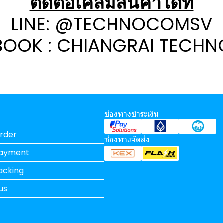
ติดต่อเคลมสินค้าได้ที่
LINE: @TECHNOCOMSV
BOOK : CHIANGRAI TECH
ช่องทางชำระเงิน
rder
ช่องทางจัดส่ง
Payment
acking
us