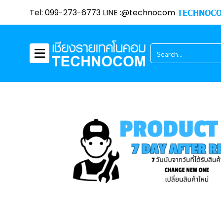
Tel: 099-273-6773 LINE :@technocom
TECHNOCO