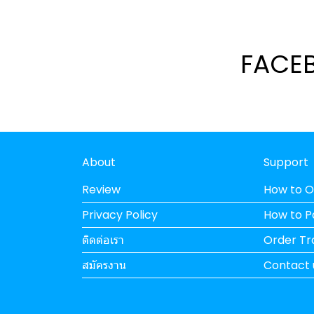
FACE
About
Support
Review
How to O
Privacy Policy
How to 
ติดต่อเรา
Order Tr
สมัครงาน
Contact 