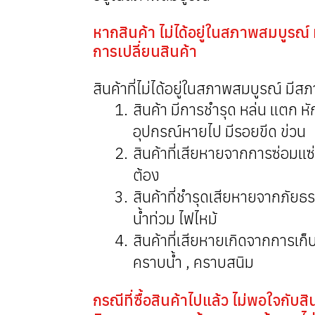
หากสินค้า ไม่ได้อยู่ในสภาพสมบูรณ์
การเปลี่ยนสินค้า
สินค้าที่ไม่ได้อยู่ในสภาพสมบูรณ์ มีสภ
สินค้า มีการชำรุด หล่น แตก หัก
อุปกรณ์หายไป มีรอยขีด ข่วน
สินค้าที่เสียหายจากการซ่อมแซ
ต้อง
สินค้าที่ชำรุดเสียหายจากภัยธร
น้ำท่วม ไฟไหม้
สินค้าที่เสียหายเกิดจากการเก็บ
คราบน้ำ , คราบสนิม
กรณีที่ซื้อสินค้าไปแล้ว ไม่พอใจกับ