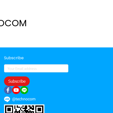
NOCOM
Subscribe
Subscribe
@technocom