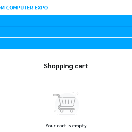
M COMPUTER EXPO
Shopping cart
Your cart is empty