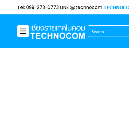
Tel: 099-273-6773 LINE :@technocom
TECHNOCO