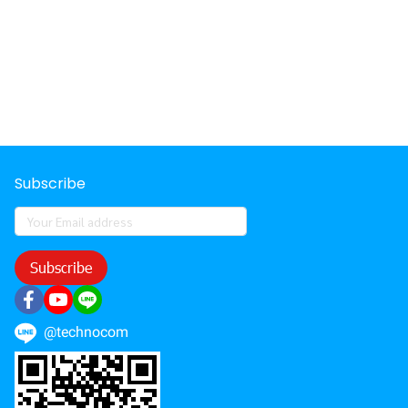
Subscribe
Subscribe
@technocom