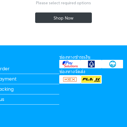
Please select required options
Shop Now
ช่องทางชำระเงิน
rder
ช่องทางจัดส่ง
Payment
acking
us