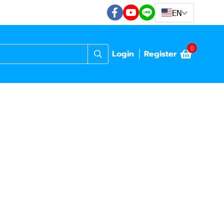
EN
0
Login
Register