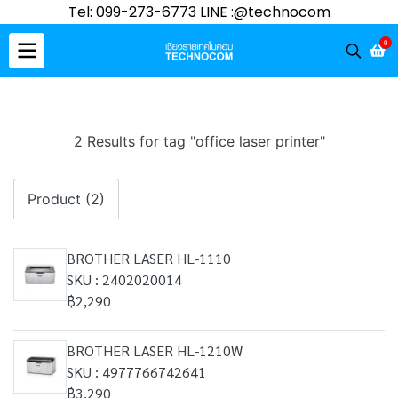
Tel: 099-273-6773 LINE :@technocom
0
2 Results for tag "office laser printer"
Product (2)
BROTHER LASER HL-1110
SKU : 2402020014
฿2,290
BROTHER LASER HL-1210W
SKU : 4977766742641
฿3,290