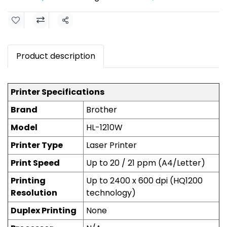
Share
Product description
Printer Specifications
Brand
Brother
Model
HL-1210W
Printer Type
Laser Printer
Print Speed
Up to 20 / 21 ppm (A4/Letter)
Printing
Up to 2400 x 600 dpi (HQ1200
Resolution
technology)
Duplex Printing
None