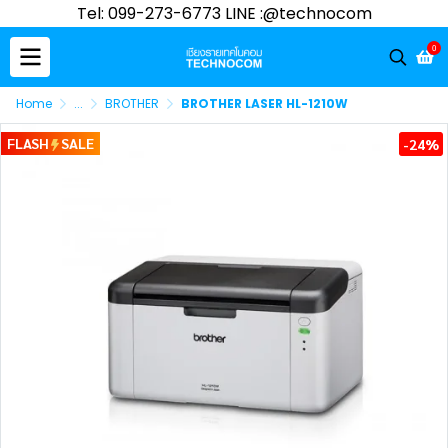
Tel: 099-273-6773 LINE :@technocom
0
Home
...
BROTHER
BROTHER LASER HL-1210W
FLASH
SALE
-24%