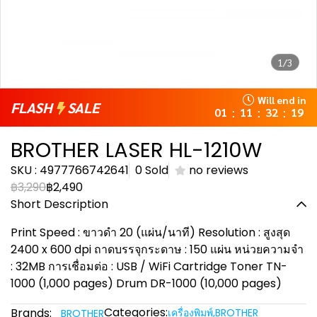
1/3
Will end in
FLASH
SALE
01
11
32
18
:
:
:
BROTHER LASER HL-1210W
SKU : 4977766742641
0 Sold
no reviews
฿3,290
฿2,490
Short Description
Print Speed : ขาวดำ 20 (แผ่น/นาที) Resolution : สูงสุด
2400 x 600 dpi ถาดบรรจุกระดาษ : 150 แผ่น หน่วยความจำ
: 32MB การเชื่อมต่อ : USB / WiFi Cartridge Toner TN-
1000 (1,000 pages) Drum DR-1000 (10,000 pages)
Categories:
Brands:
เครื่องพิมพ์
,
BROTHER
ฺBROTHER