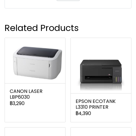
Related Products
CANON LASER
LBP6030
EPSON ECOTANK
฿3,290
L3310 PRINTER
฿4,390