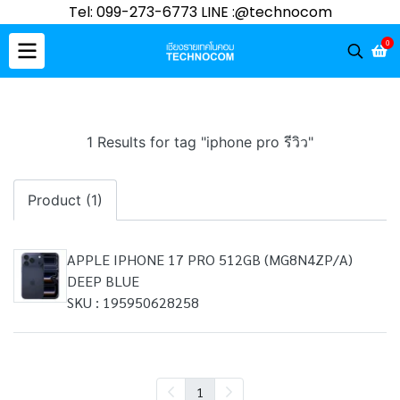
Tel: 099-273-6773 LINE :@technocom
0
1 Results for tag "iphone pro รีวิว"
Product (1)
APPLE IPHONE 17 PRO 512GB (MG8N4ZP/A)
DEEP BLUE
SKU : 195950628258
1