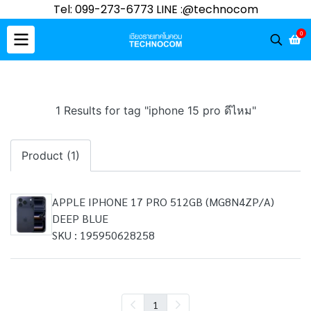
Tel: 099-273-6773 LINE :@technocom
0
1 Results for tag "iphone 15 pro ดีไหม"
Product (1)
APPLE IPHONE 17 PRO 512GB (MG8N4ZP/A)
DEEP BLUE
SKU : 195950628258
1