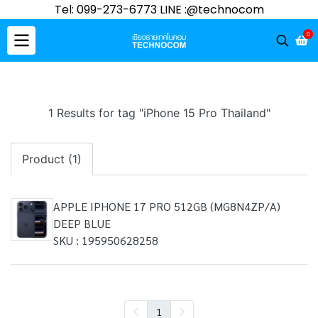
Tel: 099-273-6773 LINE :@technocom
0
1 Results for tag "iPhone 15 Pro Thailand"
Product (1)
APPLE IPHONE 17 PRO 512GB (MG8N4ZP/A)
DEEP BLUE
SKU : 195950628258
1