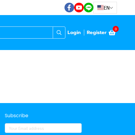
EN
0
Login
Register
Subscribe