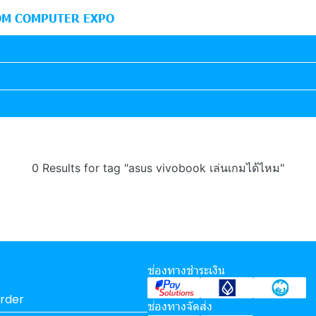
M COMPUTER EXPO
0 Results for tag "asus vivobook เล่นเกมได้ไหม"
ช่องทางชำระเงิน
rder
ช่องทางจัดส่ง