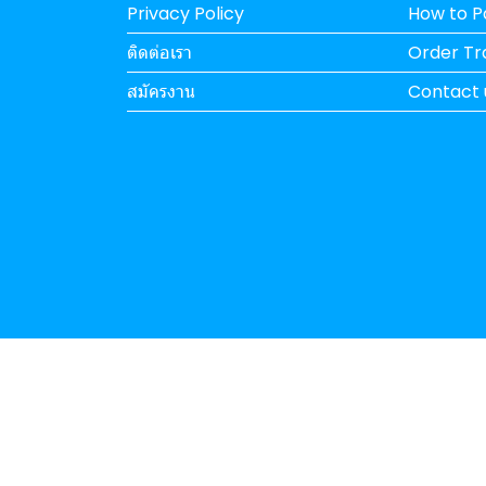
Privacy Policy
How to 
ติดต่อเรา
Order Tr
สมัครงาน
Contact 