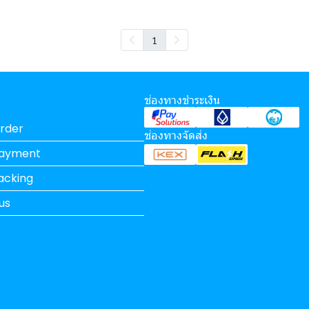
1
ช่องทางชำระเงิน
rder
ช่องทางจัดส่ง
Payment
acking
us