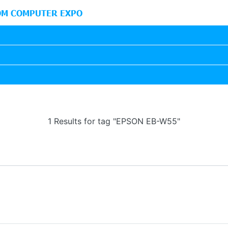
M COMPUTER EXPO
1 Results for tag "EPSON EB-W55"