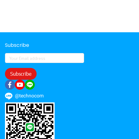
Subscribe
Subscribe
@technocom