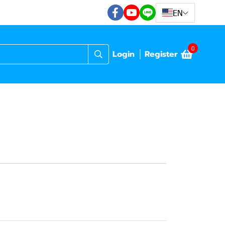
EN
0
Login
Register