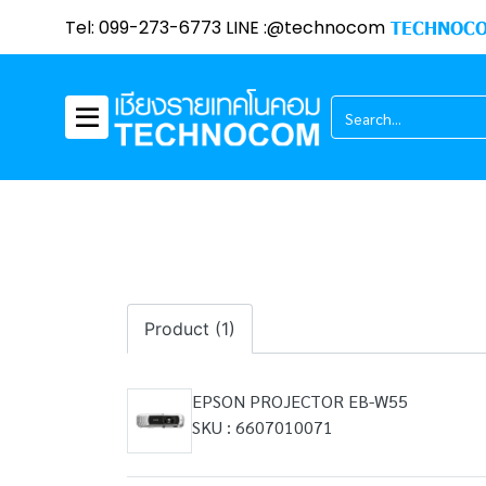
Tel: 099-273-6773 LINE :@technocom
TECHNOCO
Product (1)
EPSON PROJECTOR EB-W55
SKU : 6607010071