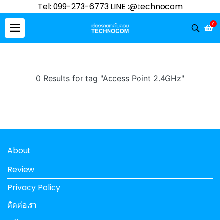
Tel: 099-273-6773 LINE :@technocom
0
0 Results for tag "Access Point 2.4GHz"
About
Review
Privacy Policy
ติดต่อเรา