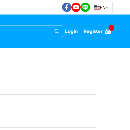
EN
0
Login
Register