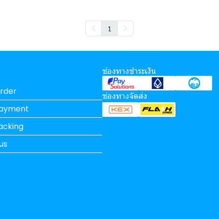
1
ช่องทางชำระเงิน
rder
ช่องทางจัดส่ง
Payment
acking
us