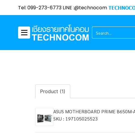
Tel: 099-273-6773 LINE :@technocom
TECHNOCO
Product (1)
ASUS MOTHERBOARD PRIME B650M-A 
SKU : 197105025523