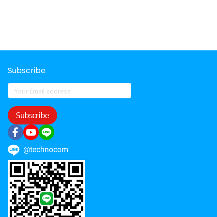
Subscribe
Subscribe
@technocom