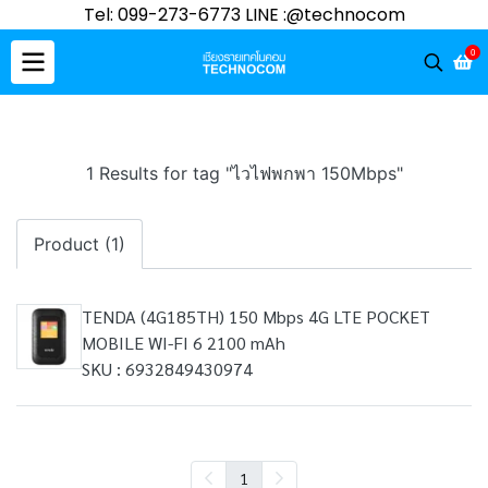
Tel: 099-273-6773 LINE :@technocom
0
1 Results for tag "ไวไฟพกพา 150Mbps"
Product (1)
TENDA (4G185TH) 150 Mbps 4G LTE POCKET
MOBILE WI-FI 6 2100 mAh
SKU : 6932849430974
1