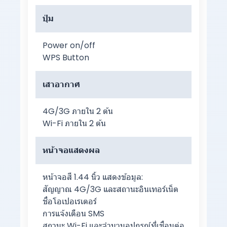
ปุ่ม
Power on/off
WPS Button
เสาอากาศ
4G/3G ภายใน 2 ต้น
Wi-Fi ภายใน 2 ต้น
หน้าจอแสดงผล
หน้าจอสี 1.44 นิ้ว แสดงข้อมูล:
สัญญาณ 4G/3G และสถานะอินเทอร์เน็ต
ชื่อโอเปอเรเตอร์
การแจ้งเตือน SMS
สถานะ Wi-Fi และจำนวนอุปกรณ์ที่เชื่อมต่อ