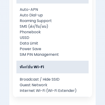
Auto-APN
Auto Dial-up
Roaming Support
SMS (ส่ง/รับ/ลบ)
Phonebook
USSD
Data Limit
Power Save
SIM PIN Management
ฟังก์ชัน Wi-Fi
Broadcast / Hide SSID
Guest Network
Internet Wi-Fi (Wi-Fi Extender)