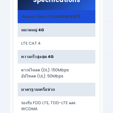
ข้อมูลฮาร์ดแวร์ (HARDWARE)
หมวดหมู่ 4G
LTE CAT.4
ความเร็วสูงสุด 4G
ดาวน์โหลด (DL): 150Mbps
อัปโหลด (UL): 50Mbps
มาตรฐานเครือข่าย
รองรับ FDD LTE, TDD-LTE และ
WCDMA