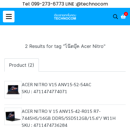
Tel: 099-273-6773 LINE :@technocom
0
2 Results for tag "โน๊ตบุ๊ค Acer Nitro"
Product (2)
ACER NITRO V15 ANV15-52-54AC
SKU : 4711474774071
ACER NITRO V 15 ANV15-42-R015 R7-
7445HS/16GB DDR5/SSD512GB/15.6"/ W11H
SKU : 4711474736284