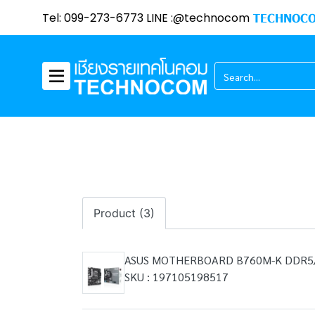
Tel: 099-273-6773 LINE :@technocom
TECHNOCO
Product (3)
ASUS MOTHERBOARD B760M-K DDR5/
SKU : 197105198517