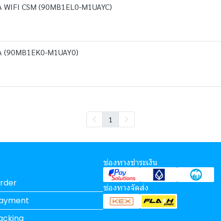
WIFI CSM (90MB1EL0-M1UAYC)
 (90MB1EK0-M1UAY0)
1
ช่องทางชำระเงิน
rder
ช่องทางจัดส่ง
Payment
acking