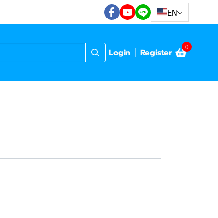
EN
0
Login
Register