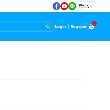
EN
0
Login
Register