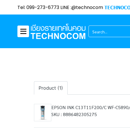
Tel: 099-273-6773 LINE :@technocom
TECHNOCO
Product (1)
EPSON INK C13T11F200/C WF-C5890
SKU : 8886482305275