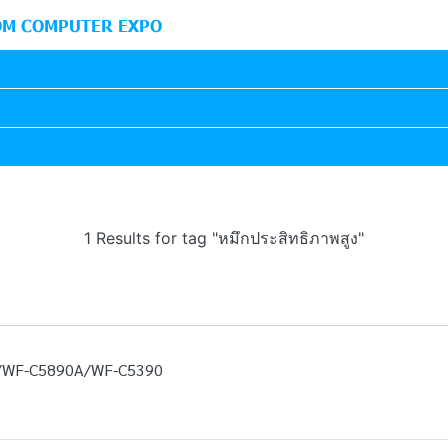
M COMPUTER EXPO
1 Results for tag "หมึกประสิทธิภาพสูง"
/WF-C5890A/WF-C5390