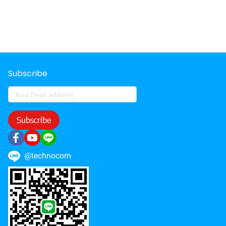
Subscribe
Subscribe
@technocom