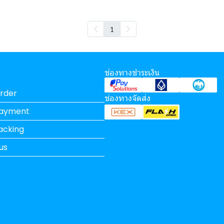
1
ช่องทางชำระเงิน
rder
ช่องทางจัดส่ง
Payment
acking
us