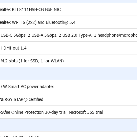
ealtek RTL8111HSH-CG GbE NIC
ealtek Wi-Fi 6 (2x2) and Bluetooth® 5.4
 USB-C 5Gbps, 2 USB-A 5Gbps, 2 USB 2.0 Type-A, 1 headphone/microph
 HDMI-out 1.4
 M.2 slots (1 for SSD, 1 for WLAN)
0 W Smart AC power adapter
NERGY STAR® certified
cAfee Online Protection 30-day trial, Microsoft 365 trial