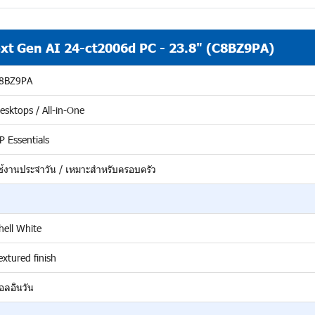
ext Gen AI 24-ct2006d PC - 23.8" (C8BZ9PA)
8BZ9PA
esktops / All-in-One
P Essentials
ช้งานประจำวัน / เหมาะสำหรับครอบครัว
hell White
extured finish
อลอินวัน