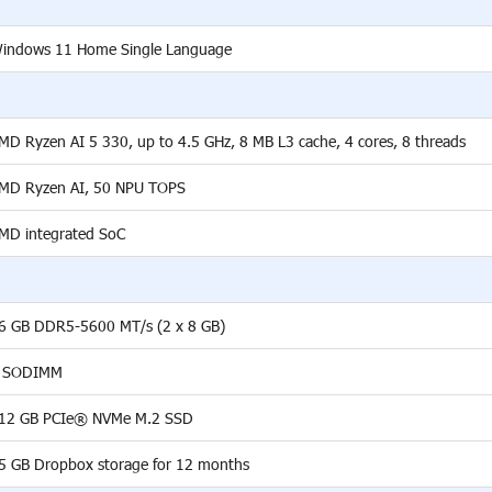
indows 11 Home Single Language
MD Ryzen AI 5 330, up to 4.5 GHz, 8 MB L3 cache, 4 cores, 8 threads
MD Ryzen AI, 50 NPU TOPS
MD integrated SoC
6 GB DDR5-5600 MT/s (2 x 8 GB)
 SODIMM
12 GB PCIe® NVMe M.2 SSD
5 GB Dropbox storage for 12 months