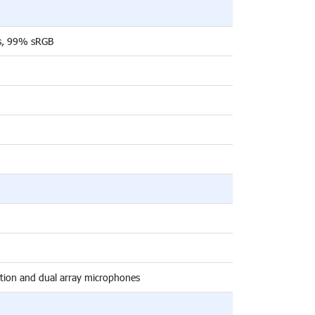
ts, 99% sRGB
ction and dual array microphones