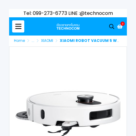
Tel: 099-273-6773 LINE :@technocom
0
Home
...
XIAOMI
XIAOMI ROBOT VACUUM 5 WHITE (BHR0834EU)