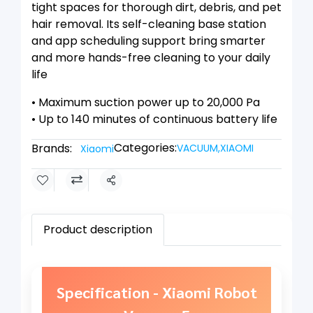
tight spaces for thorough dirt, debris, and pet
hair removal. Its self-cleaning base station
and app scheduling support bring smarter
and more hands-free cleaning to your daily
life
• Maximum suction power up to 20,000 Pa
• Up to 140 minutes of continuous battery life
Categories:
Brands:
VACUUM
,
XIAOMI
Xiaomi
Share
Product description
Specification - Xiaomi Robot