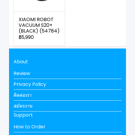
XIAOMI ROBOT
VACUUM S20+
(BLACK) (54784)
฿5,990
About
Review
Privacy Policy
ติดต่อเรา
สมัครงาน
Support
How to Order