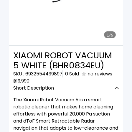
1/6
XIAOMI ROBOT VACUUM
5 WHITE (BHR0834EU)
SKU : 6932554439897
0 Sold
no reviews
฿19,990
Short Description
The Xiaomi Robot Vacuum 5 is a smart
robotic cleaner that makes home cleaning
effortless with powerful 20,000 Pa suction
and dToF Smart Retractable Radar
navigation that adapts to low-clearance and