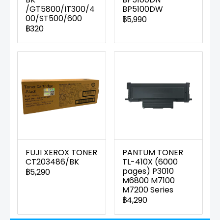
/GT5800/IT300/4
BP5100DW
00/ST500/600
฿5,990
฿320
FUJI XEROX TONER
PANTUM TONER
CT203486/BK
TL-410X (6000
pages) P3010
฿5,290
M6800 M7100
M7200 Series
฿4,290