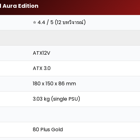
 Aura Edition
⭐ 4.4 / 5 (12 บทวิจารณ์)
ATX12V
ATX 3.0
180 x 150 x 86 mm
3.03 kg (single PSU)
80 Plus Gold