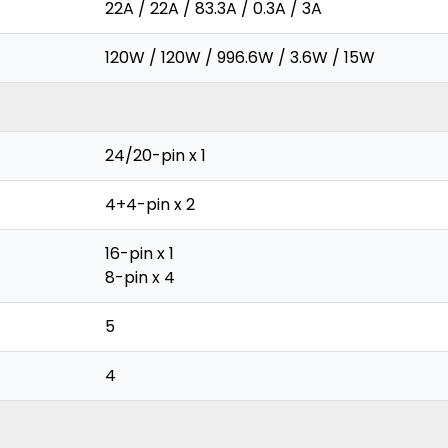
22A / 22A / 83.3A / 0.3A / 3A
120W / 120W / 996.6W / 3.6W / 15W
24/20-pin x 1
4+4-pin x 2
16-pin x 1
8-pin x 4
5
4