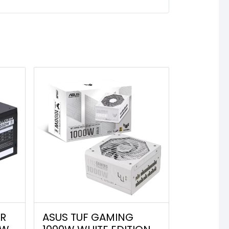
ER
ASUS TUF GAMING