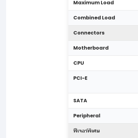
Maximum Load
Combined Load
Connectors
Motherboard
CPU
PCI-E
SATA
Peripheral
ฟีเจอร์พิเศษ