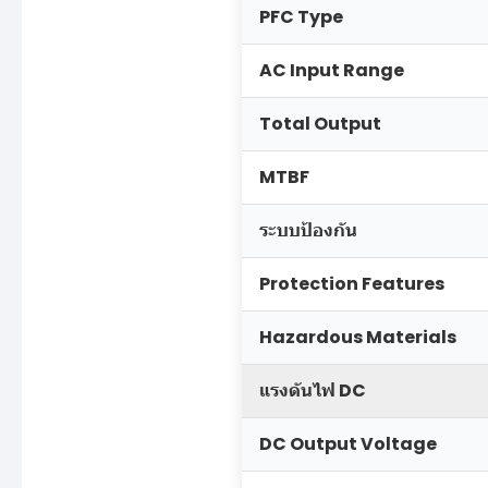
PFC Type
AC Input Range
Total Output
MTBF
ระบบป้องกัน
Protection Features
Hazardous Materials
แรงดันไฟ DC
DC Output Voltage