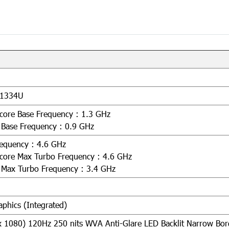
5-1334U
core Base Frequency : 1.3 GHz
e Base Frequency : 0.9 GHz
equency : 4.6 GHz
core Max Turbo Frequency : 4.6 GHz
e Max Turbo Frequency : 3.4 GHz
phics (Integrated)
x 1080) 120Hz 250 nits WVA Anti-Glare LED Backlit Narrow Bor