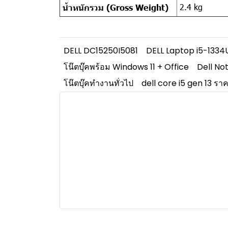
2.4 kg
น้ำหนักรวม (Gross Weight)
DELL DC15250I5081
DELL Laptop i5-1334
โน๊ตบุ๊คพร้อม Windows 11 + Office
Dell No
โน๊ตบุ๊คทำงานทั่วไป
dell core i5 gen 13 รา