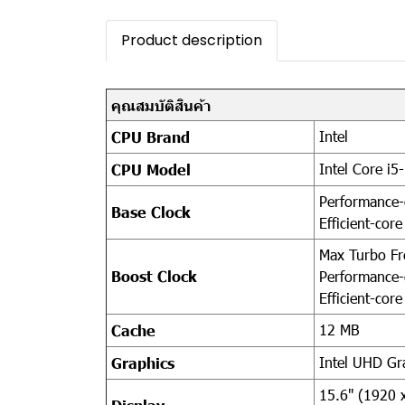
Product description
คุณสมบัติสินค้า
Intel
CPU Brand
Intel Core i
CPU Model
Performance-
Base Clock
Efficient-cor
Max Turbo Fr
Boost Clock
Performance-
Efficient-cor
12 MB
Cache
Intel UHD Gra
Graphics
15.6" (1920 