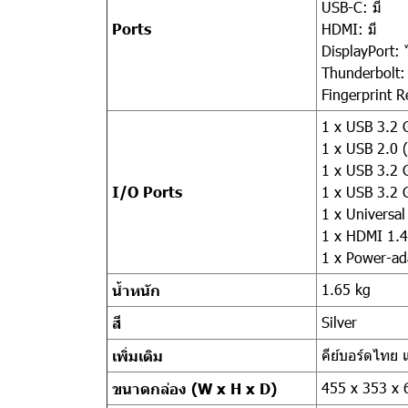
USB-C: มี
Ports
HDMI: มี
DisplayPort: ไ
Thunderbolt: 
Fingerprint R
1 x USB 3.2 
1 x USB 2.0 
1 x USB 3.2 
I/O Ports
1 x USB 3.2 G
1 x Universal
1 x HDMI 1.4
1 x Power-ad
1.65 kg
น้ำหนัก
Silver
สี
คีย์บอร์ดไทย 
เพิ่มเติม
455 x 353 x
ขนาดกล่อง (W x H x D)