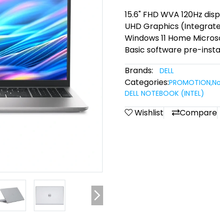
15.6" FHD WVA 120Hz disp
UHD Graphics (Integrat
Windows 11 Home Microso
Basic software pre-insta
Brands:
DELL
Categories:
PROMOTION
,
No
DELL NOTEBOOK (INTEL)
Wishlist
Compare