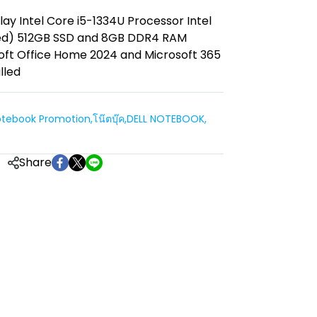
lay Intel Core i5-1334U Processor Intel
ed) 512GB SSD and 8GB DDR4 RAM
ft Office Home 2024 and Microsoft 365
lled
tebook Promotion
,
โน๊ตบุ๊ค
,
DELL NOTEBOOK
,
Share