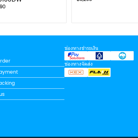
990
ช่องทางชำระเงิน
rder
ช่องทางจัดส่ง
Payment
acking
us