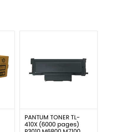
PANTUM TONER TL-
410X (6000 pages)
P3010 M6800 M7100