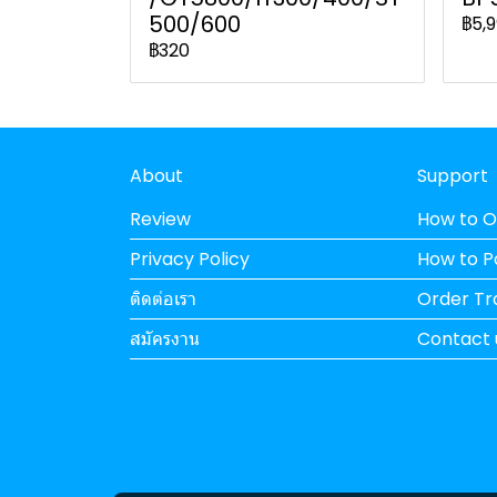
500/600
฿5,
฿320
About
Support
Review
How to O
Privacy Policy
How to 
ติดต่อเรา
Order Tr
สมัครงาน
Contact 