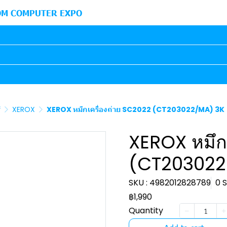
M COMPUTER EXPO
์
XEROX
XEROX หมึกเครื่องถ่าย SC2022 (CT203022/MA) 3K
XEROX หมึก
(CT203022
SKU : 4982012828789
0 
฿1,990
Quantity