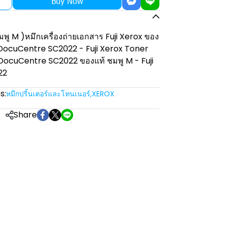
Buy Now
มพู M )หมึกเครื่องถ่ายเอกสาร Fuji Xerox ของ
rox DocuCentre SC2022 - Fuji Xerox Toner
DocuCentre SC2022 ของแท้ ชมพู M - Fuji
22
s:
หมึกปริ้นเตอร์และโทนเนอร์
,
XEROX
Share