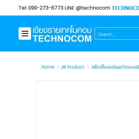
Tel: 099-273-6773 LINE :@technocom
TECHNOCO
Home
All Product
หมึกปริ้นเตอร์และโทนเนอร