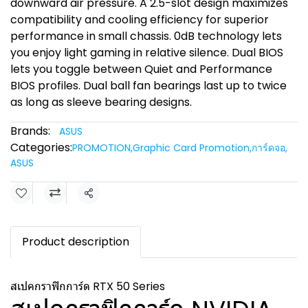
downward air pressure. A 2.5-slot design maximizes
compatibility and cooling efficiency for superior
performance in small chassis. 0dB technology lets
you enjoy light gaming in relative silence. Dual BIOS
lets you toggle between Quiet and Performance
BIOS profiles. Dual ball fan bearings last up to twice
as long as sleeve bearing designs.
Brands:
ASUS
Categories:
PROMOTION
,
Graphic Card Promotion
,
การ์ดจอ
,
ASUS
Share
Product description
สเปคกราฟิกการ์ด RTX 50 Series