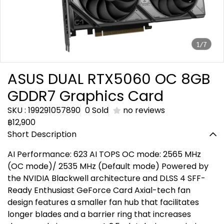
1/7
ASUS DUAL RTX5060 OC 8GB
GDDR7 Graphics Card
SKU : 199291057890
0 Sold
no reviews
฿12,900
Short Description
AI Performance: 623 AI TOPS OC mode: 2565 MHz
(OC mode)/ 2535 MHz (Default mode) Powered by
the NVIDIA Blackwell architecture and DLSS 4 SFF-
Ready Enthusiast GeForce Card Axial-tech fan
design features a smaller fan hub that facilitates
longer blades and a barrier ring that increases