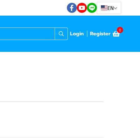
EN
0
Login
Register