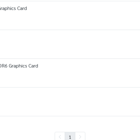
aphics Card
R6 Graphics Card
1