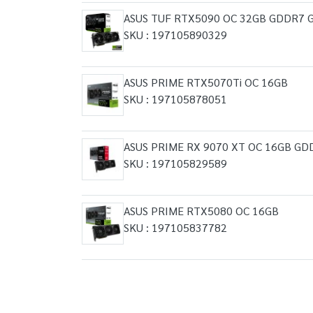
ASUS TUF RTX5090 OC 32GB GDDR7 Gr
SKU : 197105890329
ASUS PRIME RTX5070Ti OC 16GB
SKU : 197105878051
ASUS PRIME RX 9070 XT OC 16GB GDD
SKU : 197105829589
ASUS PRIME RTX5080 OC 16GB
SKU : 197105837782