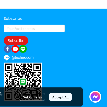
Subscribe
Subscribe
@technocom
ติม
Set Cookies
Accept All