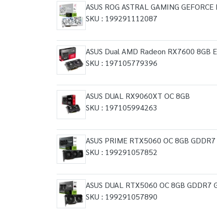
ASUS ROG ASTRAL GAMING GEFORCE 
SKU : 199291112087
ASUS Dual AMD Radeon RX7600 8GB 
SKU : 197105779396
ASUS DUAL RX9060XT OC 8GB
SKU : 197105994263
ASUS PRIME RTX5060 OC 8GB GDDR7 G
SKU : 199291057852
ASUS DUAL RTX5060 OC 8GB GDDR7 Gr
SKU : 199291057890