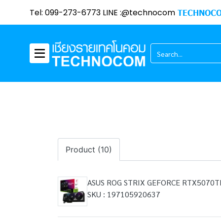
Tel: 099-273-6773 LINE :@technocom
TECHNOCO
Product (10)
ASUS ROG STRIX GEFORCE RTX5070T
SKU : 197105920637