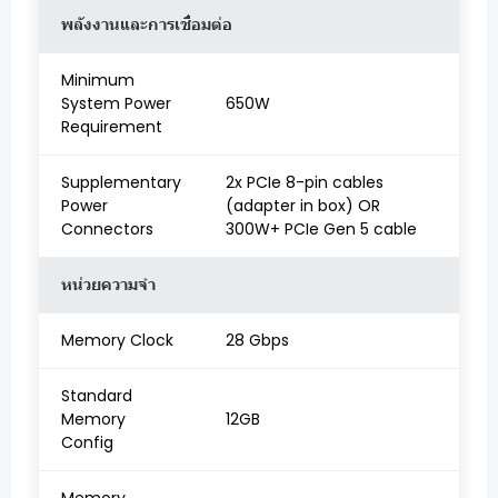
พลังงานและการเชื่อมต่อ
Minimum
System Power
650W
Requirement
Supplementary
2x PCIe 8-pin cables
Power
(adapter in box) OR
Connectors
300W+ PCIe Gen 5 cable
หน่วยความจำ
Memory Clock
28 Gbps
Standard
Memory
12GB
Config