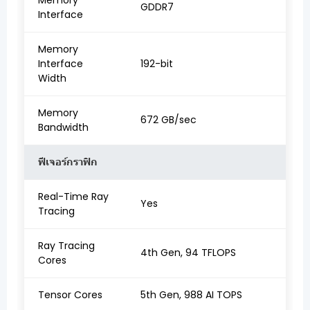
Memory
GDDR7
Interface
Memory
Interface
192-bit
Width
Memory
672 GB/sec
Bandwidth
ฟีเจอร์กราฟิก
Real-Time Ray
Yes
Tracing
Ray Tracing
4th Gen, 94 TFLOPS
Cores
Tensor Cores
5th Gen, 988 AI TOPS