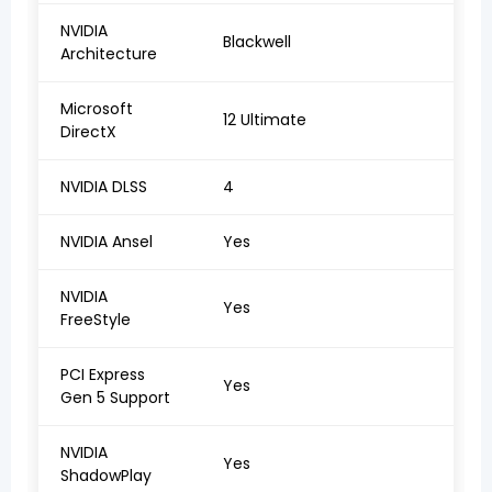
NVIDIA
Blackwell
Architecture
Microsoft
12 Ultimate
DirectX
NVIDIA DLSS
4
NVIDIA Ansel
Yes
NVIDIA
Yes
FreeStyle
PCI Express
Yes
Gen 5 Support
NVIDIA
Yes
ShadowPlay