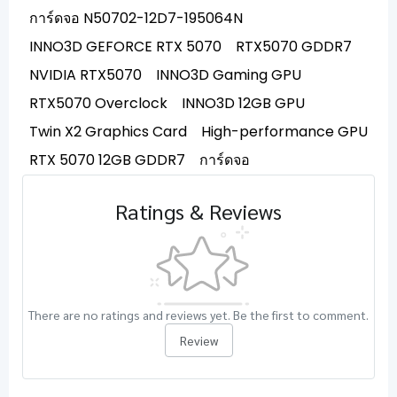
การ์ดจอ N50702-12D7-195064N
INNO3D GEFORCE RTX 5070
RTX5070 GDDR7
NVIDIA RTX5070
INNO3D Gaming GPU
RTX5070 Overclock
INNO3D 12GB GPU
Twin X2 Graphics Card
High-performance GPU
RTX 5070 12GB GDDR7
การ์ดจอ
Ratings & Reviews
There are no ratings and reviews yet. Be the first to comment.
Review