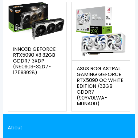
INNO3D GEFORCE
RTX5090 X3 32GB
GDDR7 3XDP
(N50903-32D7-
ASUS ROG ASTRAL
17593928)
GAMING GEFORCE
RTX5090 OC WHITE
EDITION /32GB
GDDR7
(90YV0LWA-
M0NA00)
About