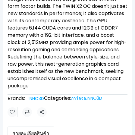
form factor builds. The TWIN X2 OC doesn't just set
new standards in performance; it also captivates
with its contemporary aesthetic. This GPU
features 6,144 CUDA cores and 12GB of GDDR7
memory with a 192-bit interface, and a boost
clock of 2,512MHz providing ample power for high-
resolution gaming and demanding applications.
Redefining the balance between style, size, and
raw power, this next-generation graphics card
establishes itself as the new benchmark, seeking
uncompromised visual excellence in a compact
package.
Categories:
Brands:
การ์ดจอ
,
INNO3D
INNO3D
Share
รายละเอียดสินค้า