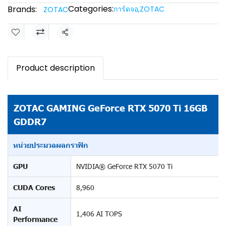
Categories:
Brands:
การ์ดจอ
,
ZOTAC
ZOTAC
Share
Product description
ZOTAC GAMING GeForce RTX 5070 Ti 16GB
GDDR7
หน่วยประมวลผลกราฟิก
GPU
NVIDIA® GeForce RTX 5070 Ti
CUDA Cores
8,960
AI
1,406 AI TOPS
Performance