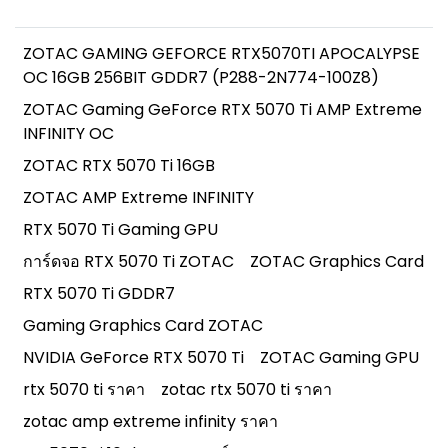
ZOTAC GAMING GEFORCE RTX5070TI APOCALYPSE
OC 16GB 256BIT GDDR7 (P288-2N774-100Z8)
ZOTAC Gaming GeForce RTX 5070 Ti AMP Extreme
INFINITY OC
ZOTAC RTX 5070 Ti 16GB
ZOTAC AMP Extreme INFINITY
RTX 5070 Ti Gaming GPU
การ์ดจอ RTX 5070 Ti ZOTAC
ZOTAC Graphics Card
RTX 5070 Ti GDDR7
Gaming Graphics Card ZOTAC
NVIDIA GeForce RTX 5070 Ti
ZOTAC Gaming GPU
rtx 5070 ti ราคา
zotac rtx 5070 ti ราคา
zotac amp extreme infinity ราคา