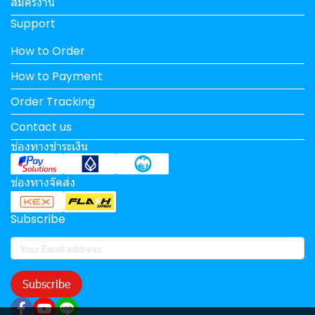
สมัครงาน
Support
How to Order
How to Payment
Order Tracking
Contact us
ช่องทางชำระเงิน
ช่องทางจัดส่ง
Subscribe
Subscribe