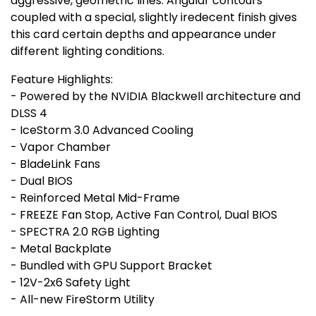
aggressive, geometric lines. Angular contours
coupled with a special, slightly iredecent finish gives
this card certain depths and appearance under
different lighting conditions.
Feature Highlights:
- Powered by the NVIDIA Blackwell architecture and
DLSS 4
- IceStorm 3.0 Advanced Cooling
- Vapor Chamber
- BladeLink Fans
- Dual BIOS
- Reinforced Metal Mid-Frame
- FREEZE Fan Stop, Active Fan Control, Dual BIOS
- SPECTRA 2.0 RGB Lighting
- Metal Backplate
- Bundled with GPU Support Bracket
- 12V-2x6 Safety Light
- All-new FireStorm Utility